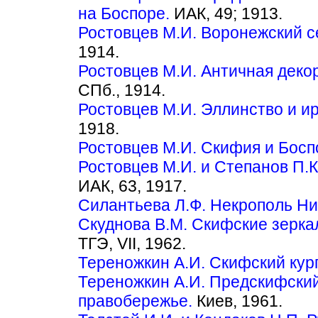
на Боспоре.
ИАК, 49; 1913.
Ростовцев М.И. Воронежский с
1914.
Ростовцев М.И. Античная деко
СПб., 1914.
Ростовцев М.И. Эллинство и ир
1918.
Ростовцев М.И. Скифия и Босп
Ростовцев М.И. и Степанов П.К
ИАК, 63, 1917.
Силантьева Л.Ф. Некрополь Н
Скуднова В.М. Скифские зерка
ТГЭ, VII, 1962.
Тереножкин А.И. Скифский кур
Тереножкин А.И. Предскифски
правобережье.
Киев, 1961.