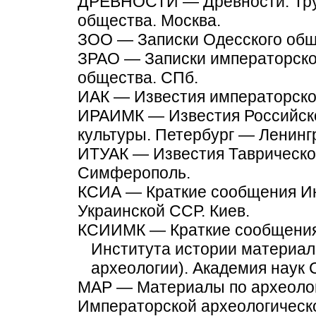
ДРЕВНОСТИ — Древности. Труд
общества. Москва.
ЗОО — Записки Одесского обще
ЗРАО — Записки императорског
общества. СПб.
ИАК — Известия императорско
ИРАИМК — Известия Российск
культуры. Петербург — Ленинг
ИТУАК — Известия Таврическо
Симферополь.
КСИА — Краткие сообщения Ин
Украинской ССР. Киев.
КСИИМК — Краткие сообщения 
Института истории материал
археологии). Академия наук
МАР — Материалы по археолог
Императорской археологическ