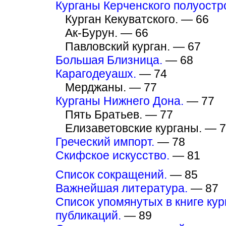
Курганы Керченского полуостр
Курган Кекуватского. — 66
Ак-Бурун. — 66
Павловский курган. — 67
Большая Близница.
— 68
Карагодеуашх.
— 74
Мерджаны. — 77
Курганы Нижнего Дона.
— 77
Пять Братьев. — 77
Елизаветовские курганы. — 
Греческий импорт.
— 78
Скифское искусство.
— 81
Список сокращений.
— 85
Важнейшая литература.
— 87
Список упомянутых в книге ку
публикаций.
— 89