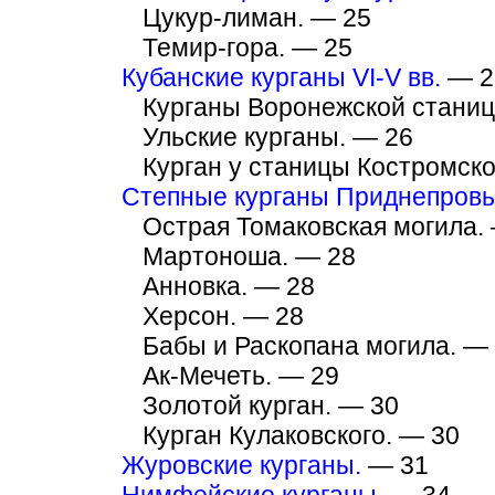
Цукур-лиман. — 25
Темир-гора. — 25
Кубанские курганы VI-V вв.
— 2
Курганы Воронежской станиц
Ульские курганы. — 26
Курган у станицы Костромско
Степные курганы Приднепровья
Острая Томаковская могила.
Мартоноша. — 28
Анновка. — 28
Херсон. — 28
Бабы и Раскопана могила. —
Ак-Мечеть. — 29
Золотой курган. — 30
Курган Кулаковского. — 30
Журовские курганы.
— 31