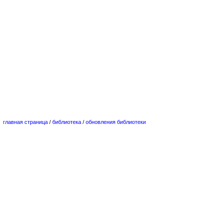
главная страница
/
библиотека
/
обновления библиотеки