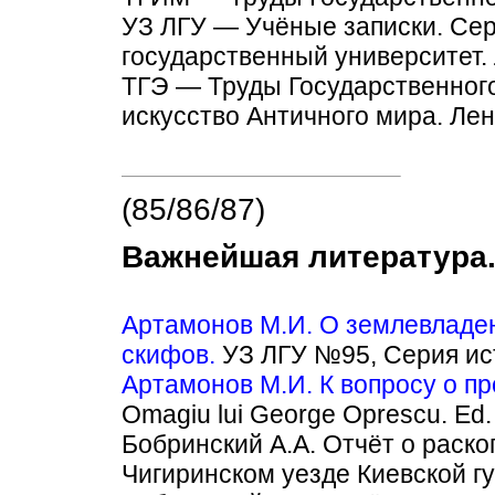
УЗ ЛГУ — Учёные записки. Сер
государственный университет.
ТГЭ — Труды Государственного 
искусство Античного мира. Лен
(85/86/87)
Важнейшая литература
Артамонов М.И. О землевладен
скифов.
УЗ ЛГУ №95, Серия ист
Артамонов М.И. К вопросу о п
Omagiu lui George Oprescu. Ed. 
Бобринский А.А. Отчёт о раскоп
Чигиринском уезде Киевской г