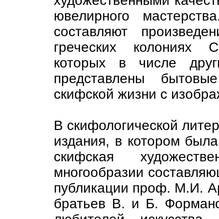
художественными качест
ювелирного мастерств
составляют произведе
греческих колониях С
которых в числе друг
представлены бытовы
скифской жизни с изобр
В скифологической литер
издания, в котором была
скифская художест
многообразии составляющ
публикации проф. М.И. 
братьев В. и Б. Формано