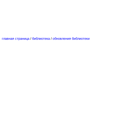
главная страница
/
библиотека
/
обновления библиотеки