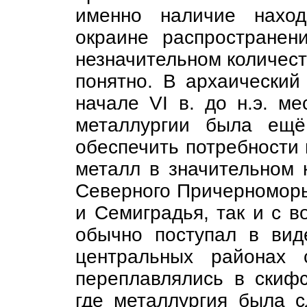
именно наличие наход
окраине распространен
незначительном количест
понятно. В архаический 
начале VI в. до н.э. м
металлургии была ещё
обеспечить потребности 
металл в значительном 
Северного Причерноморья
и Семиградья, так и с в
обычно поступал в вид
центральных районах 
переплавлялись в скифс
где металлургия была с