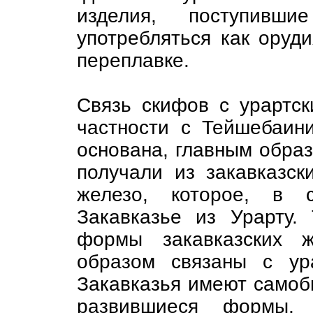
изделия, поступивш
употребляться как оруд
переплавке.
Связь скифов с урартск
частности с Тейшебаини
основана, главным обра
получали из закавказск
железо, которое, в 
Закавказье из Урарту.
формы закавказских ж
образом связаны с ур
Закавказья имеют самоб
развившиеся формы, 