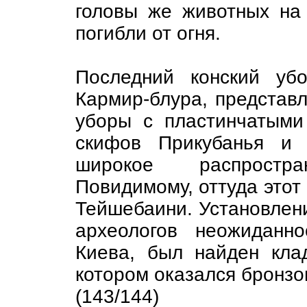
головы же животных на 
погибли от огня.
Последний конский уб
Кармир-блура, представ
уборы с пластинчатыми
скифов Прикубанья и 
широкое распростр
Повидимому, оттуда этот 
Тейшебаини. Установлени
археологов неожиданн
Киева, был найден кла
котором оказался бронз
(143/144)