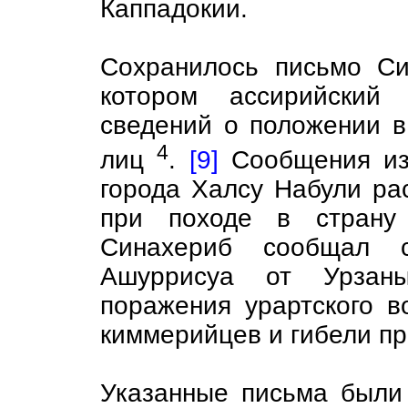
Каппадокии.
Сохранилось письмо Си
котором ассирийский 
сведений о положении в
4
лиц
.
[9]
Сообщения из 
города Халсу Набули ра
при походе в страну
Синахериб сообщал с
Ашуррисуа от Урзаны
поражения урартского в
киммерийцев и гибели пр
Указанные письма были