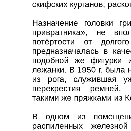
скифских курганов, раско
Назначение головки гр
привратника», не впо
потёртости от долгог
предназначалась в каче
подобной же фигурки и
лежанки. В 1950 г. была 
из рога, служившая у
перекрестия ремней,
такими же пряжками из К
В одном из помещен
распиленных железной