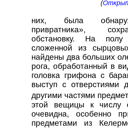
(
Открыть
них, была обнару
привратника», сох
обстановку. На полу
сложенной из сырцовы
найдены два больших оле
рога, обработанный в ви
головка грифона с бар
выступ с отверстиями д
другими частями предме
этой вещицы к числу о
очевидна, особенно п
предметами из Келерм