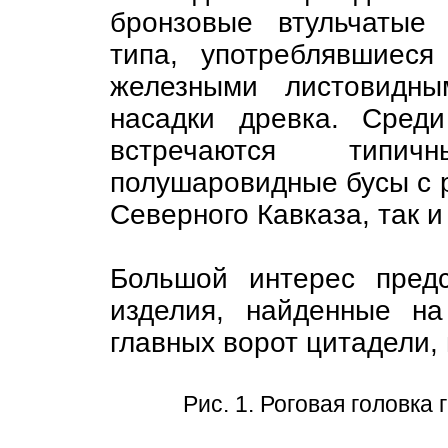
бронзовые втульчатые 
типа, употреблявшиес
железными листовидн
насадки древка. Сред
встречаются типи
полушаровидные бусы с р
Северного Кавказа, так 
Большой интерес пред
изделия, найденные на
главных ворот цитадели,
Рис. 1. Роговая головка