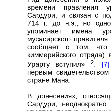
времени правления у
Сардури, и связан с по
714 г. до н.э., но одн
упоминает имена ур
мусасирского правителя
сообщает о том, что 
киммерийского отряда) 
2
Урарту вступил»
.
[7]
первым свидетельством
стране Мана.
В донесениях, относя
Сардури, неоднократно