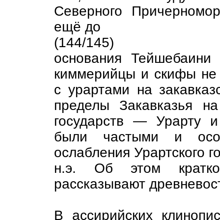
Северного Причерномор
ещё до
(144/145)
основания Тейшебаини 
киммерийцы и скифы не
с урартами на закавказ
пределы Закавказья н
государств — Урарту и
были частыми и осо
ослабления Урартского гос
н.э. Об этом кратко
рассказывают древневос
В ассирийских клинопи