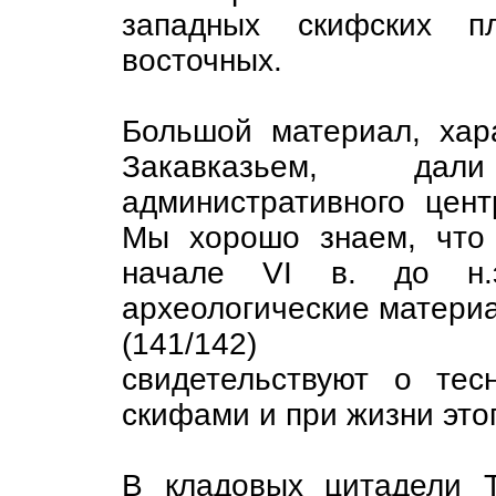
западных скифских п
восточных.
Большой материал, хар
Закавказьем, дал
административного цент
Мы хорошо знаем, что
начале VI в. до н.э
археологические матери
(141/142)
свидетельствуют о тес
скифами и при жизни это
В кладовых цитадели 