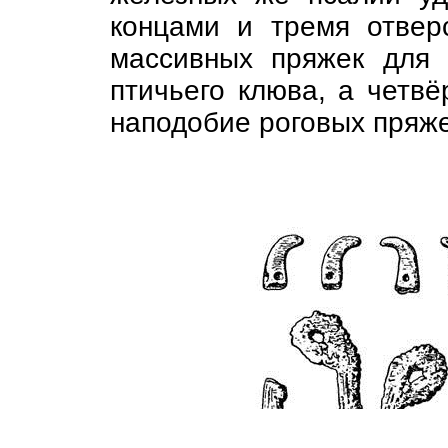
концами и тремя отвер
массивных пряжек для
птичьего клюва, а четвё
наподобие роговых пряже