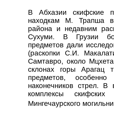
В Абхазии скифские п
находкам М. Трапша в 
района и недавним рас
Сухуми. В Грузии бо
предметов дали исследо
(раскопки С.И. Макалат
Самтавро, около Мцхета
склонах горы Арагац 
предметов, особенно
наконечников стрел. В 
комплексы скифских 
Мингечаурского могильн