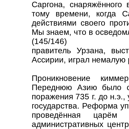
Саргона, снаряжённого в
тому времени, когда С
действиями своего прот
Мы знаем, что в осведом
(145/146)
правитель Урзана, выс
Ассирии, играл немалую 
Проникновение кимме
Переднюю Азию было с
поражения 735 г. до н.э.
государства. Реформа уп
проведённая царём
административных центр