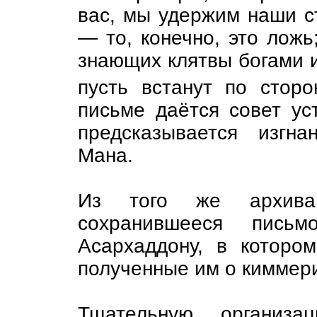
вас, мы удержим наши сто
— то, конечно, это ложь
знающих клятвы богами и
пусть встанут по стор
письме даётся совет ус
предсказывается изгн
Мана.
Из того же архива
сохранившееся пись
Асархаддону, в которо
полученные им о киммер
Тщательную организац