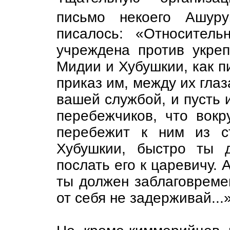
письмо некоего Ашу
писалось: «Относитель
учреждена против укреп
Мидии и Хубушкии, как п
приказ им, между их гла
вашей службой, и пусть 
перебежчиков, что вокр
перебежит к ним из с
Хубушкии, быстро ты 
послать его к царевичу. 
ты должен заблаговремен
от себя не задерживай...»