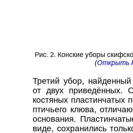
Рис. 2. Конские уборы скифск
(
Открыть Ри
Третий убор, найденны
от двух приведённых. 
костяных пластинчатых п
птичьего клюва, отличаю
основания. Пластинчат
виде, сохранились тольк