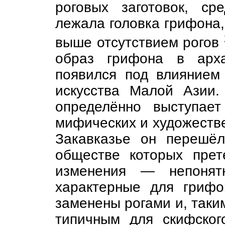
роговых заготовок, ср
лежала головка грифона
выше отсутствием рогов
образ грифона в арха
появился под влиянием 
искусства Малой Азии
определённо выступае
мифических и художестве
Закавказье он перешёл
обществе которых пре
изменения — непонят
характерные для гриф
заменены рогами и, таки
типичным для скифског