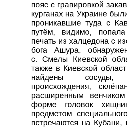
пояс с гравировкой закав
курганах на Украине был
проникавшие туда с Кав
путём, видимо, попала
печать из халцедона с 
бога Ашура, обнаруже
с. Смелы Киевской обл
также в Киевской области
найдены сосуды, н
происхождения, склёп
расширенным венчиком
форме головок хищник
предметом специального
встречаются на Кубани, 