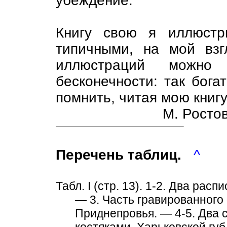
убеждение.
Книгу свою я иллюстр
типичными, на мой взг
иллюстраций можн
бесконечности: так бога
помнить, читая мою книгу
М. Ростов
Перечень таблиц.
^
Табл. I (стр. 13). 1-2. Два ра
— 3. Часть гравированного
Приднепровья. — 4-5. Два 