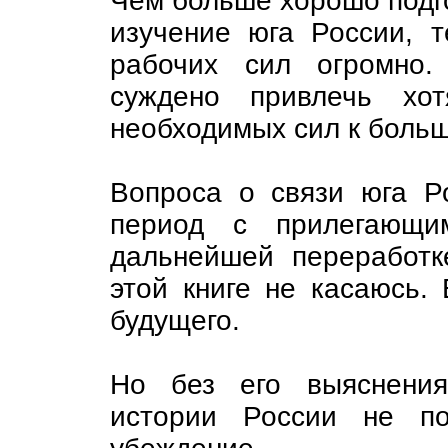
Чем больше хорошо подг
изучение юга России, 
рабочих сил огромно.
суждено привлечь хот
необходимых сил к боль
Вопроса о связи юга Р
период с прилегающи
дальнейшей переработк
этой книге не касаюсь. 
будущего.
Но без его выяснения
истории России не по