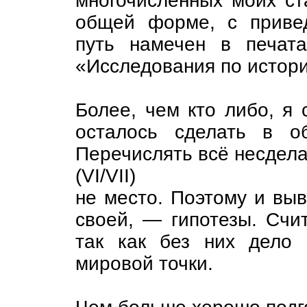
многочисленных моих ста
общей форме, с привед
путь наме­чен в печа
«Исследования по истор
Более, чем кто либо, я 
осталось сделать в о
Перечислять всё несдела
(VI/VII)
не место. Поэтому и выв
своей, — гипотезы. Счи
так как без них дело 
мировой точки.