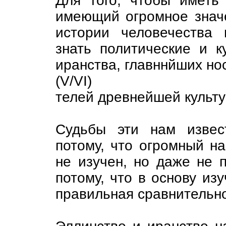
Для того, чтобы иметь 
имеющий огромное знач
истории человечества 
знать политические и к
иранства, главннйших но
(V/VI)
телей древнейшей культу
Судьбы эти нам извес
потому, что огромный н
не изучен, но даже не п
потому, что в основу из
пра­вильная сравнительн