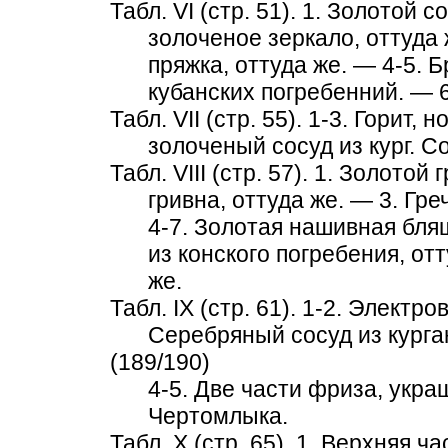
Табл. VI (стр. 51). 1. Золотой
золоченое зеркало, оттуда
пряжка, оттуда же. — 4-5.
кубанских погребенний. — 
Табл. VII (стр. 55). 1-3. Горит
золоченый сосуд из кург. С
Табл. VIII (стр. 57). 1. Золотой
гривна, оттуда же. — 3. Гр
4-7. Золотая нашивная бляш
из конского погребения, от
же.
Табл. IX (стр. 61). 1-2. Электр
Серебряный сосуд из курга
(189/190)
4-5. Две части фриза, ук
Чертомлыка.
Табл. X (стр. 65). 1. Верхняя ч