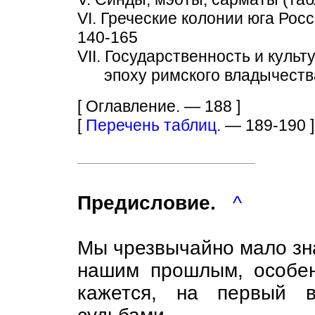
VI. Греческие колонии юга Рос
140-165
VII. Государственность и культ
эпоху римского владычества
[ Оглавление. — 188 ]
[
Перечень таблиц.
— 189-190 ]
Предисловие.
^
Мы чрезвычайно мало зн
нашим прошлым, особен
кажется, на первый в