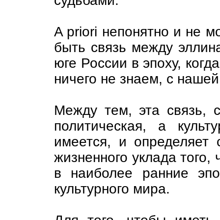
судьбами.
A priori непонятно и не 
быть связь между эллин
юге России в эпоху, когд
ничего не знаем, с нашей
Между тем, эта связь, с
политическая, а культу
имеется, и определяет 
жизненного уклада того, 
в наиболee ранние эпо
культурного миpa.