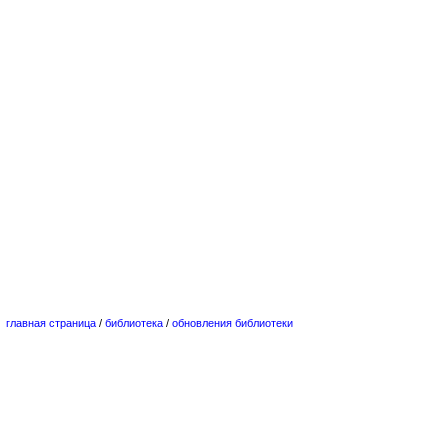
главная страница
/
библиотека
/
обновления библиотеки