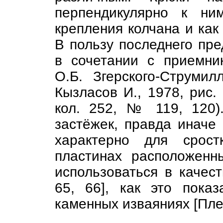
перпендикулярно к ни
крепления колчана и как
В пользу последнего пре
в сочетании с приемни
О.Б. Згерского-Струми
Кызласов И., 1978, рис.
кол. 252, № 119, 120)
застёжек, правда иначе
характерно для срост
пластинах расположенн
использоваться в качест
65, 66], как это пока
каменных изваяниях [Плет