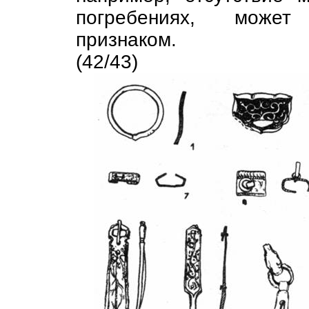
погребениях, может
признаком.
(42/43)