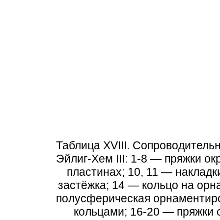
Таблица XVIII. Сопроводитель
Эйлиг-Хем III: 1-8 — пряжки о
пластинах; 10, 11 — наклад
застёжка; 14 — кольцо на ор
полусферическая орнаментиро
кольцами; 16-20 — пряжки