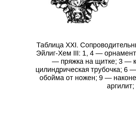
Таблица XXI. Сопроводительн
Эйлиг-Хем III: 1, 4 — орнаме
— пряжка на щитке; 3 — 
цилиндрическая трубочка; 6 —
обойма от ножен; 9 — наконечн
аргилит; 