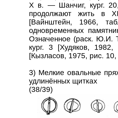
X в. — Шанчиг, кург. 20,
продолжают жить в XI
[Вайнштейн, 1966, та
одновременных памятни
Означенное (раск. Ю.И. Т
кург. 3 [Худяков, 1982,
[Кызласов, 1975, рис. 10
3) Мелкие овальные пря
удлинённых щитках
(38/39)